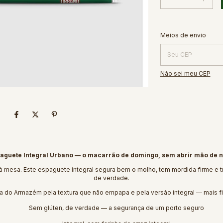
Entregas para o CEP:
Meios de envio
Não sei meu CEP
aguete Integral Urbano — o macarrão de domingo, sem abrir mão de 
a à mesa. Este espaguete integral segura bem o molho, tem mordida firme e 
de verdade.
ia do Armazém pela textura que não empapa e pela versão integral — mais
Sem glúten, de verdade — a segurança de um porto seguro