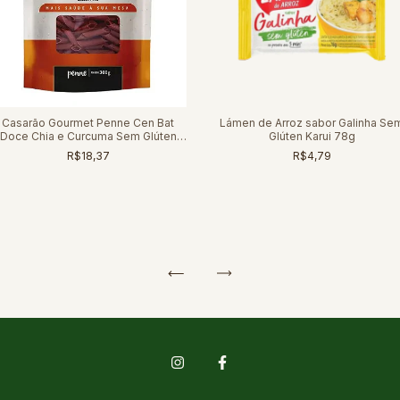
Casarão Gourmet Penne Cen Bat
Lámen de Arroz sabor Galinha Se
Doce Chia e Curcuma Sem Glúten
Glúten Karui 78g
300g
R$18,37
R$4,79