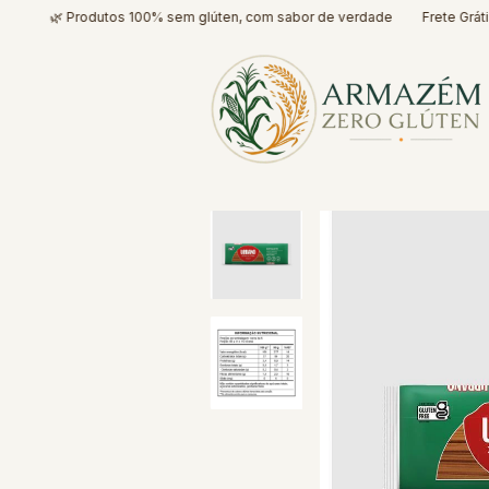
🌿 Produtos 100% sem glúten, com sabor de verdade
Frete Grátis* par