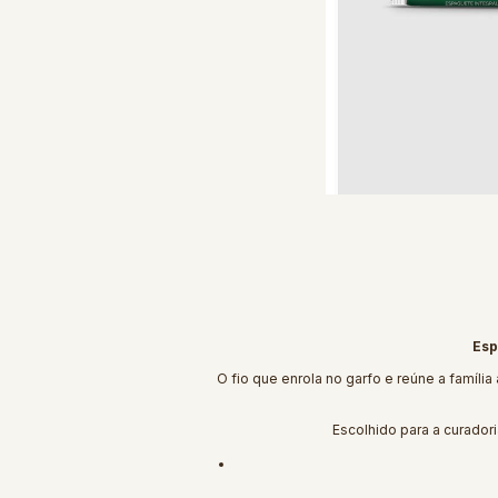
Esp
O fio que enrola no garfo e reúne a famíli
Escolhido para a curador