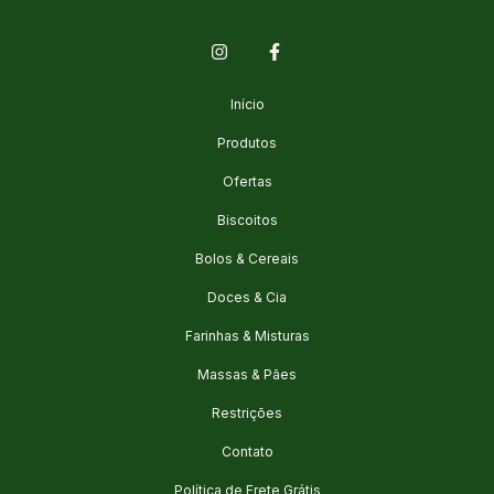
Início
Produtos
Ofertas
Biscoitos
Bolos & Cereais
Doces & Cia
Farinhas & Misturas
Massas & Pães
Restrições
Contato
Política de Frete Grátis