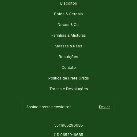
Biscoitos
Bolos & Cereais
Doces & Cia
Farinhas & Misturas
Massas & Pães
Restrições
Contato
Política de Frete Grátis
Trocas e Devoluções
5511965296685
(11) 96529-6685