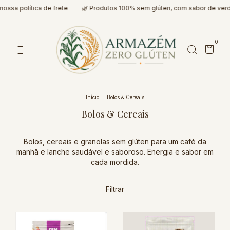
ssa política de frete
🌿 Produtos 100% sem glúten, com sabor de verda
0
Início
.
Bolos & Cereais
Bolos & Cereais
Bolos, cereais e granolas sem glúten para um café da
manhã e lanche saudável e saboroso. Energia e sabor em
cada mordida.
Filtrar