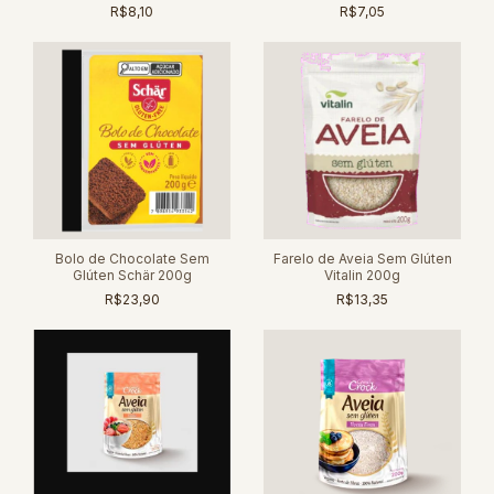
120g
R$8,10
R$7,05
Bolo de Chocolate Sem
Farelo de Aveia Sem Glúten
Glúten Schär 200g
Vitalin 200g
R$23,90
R$13,35