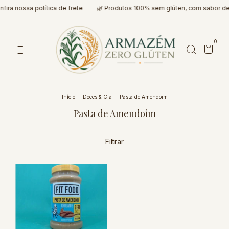
fira nossa política de frete
🌿 Produtos 100% sem glúten, com sabor d
0
Início
.
Doces & Cia
.
Pasta de Amendoim
Pasta de Amendoim
Filtrar