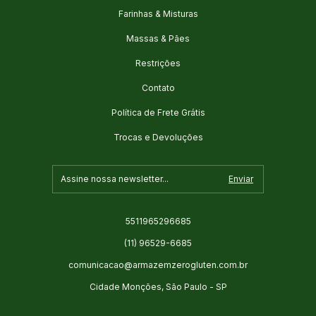
Farinhas & Misturas
Massas & Pães
Restrições
Contato
Política de Frete Grátis
Trocas e Devoluções
5511965296685
(11) 96529-6685
comunicacao@armazemzerogluten.com.br
Cidade Monções, São Paulo - SP