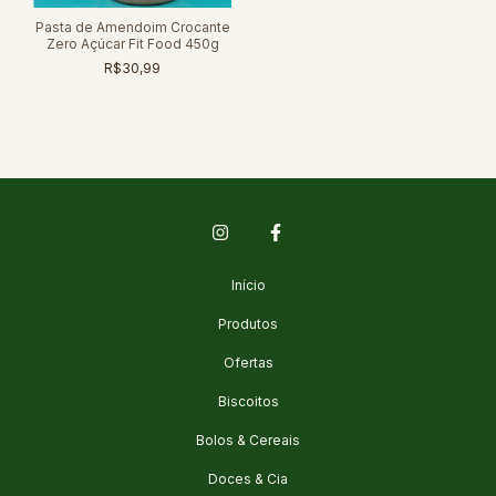
Pasta de Amendoim Crocante
Zero Açúcar Fit Food 450g
R$30,99
Início
Produtos
Ofertas
Biscoitos
Bolos & Cereais
Doces & Cia