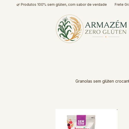
🌿 Produtos 100% sem glúten, com sabor de verdade
Frete Grátis
Granolas sem glúten crocant