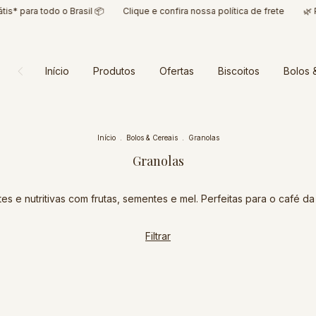
* para todo o Brasil 📦
Clique e confira nossa política de frete
🌿 Pr
Início
Produtos
Ofertas
Biscoitos
Bolos 
Início
.
Bolos & Cereais
.
Granolas
Granolas
es e nutritivas com frutas, sementes e mel. Perfeitas para o café d
Filtrar