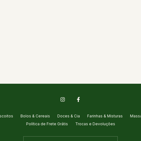
scoitos
Bolos & Cereais
Doces & Cia
Farinhas & Misturas
Massa
Política de Frete Grátis
Trocas e Devoluções