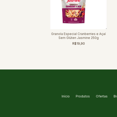
Granola Especial Cranberries e Açaí
Sem Glúten Jasmine 250g
R$19,90
Início
Produtos
Ofertas
Bi