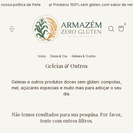
 nossa política de frete
🌿 Produtos 100% sem glúten, com sabor de ve
0
Início
.
Doces & Cia
.
Geleias & Outros
Geleias & Outros
Geleias e outros produtos doces sem glúten: compotas,
mel, açúcares especiais e muito mais para adoçar o seu
dia.
Não temos resultados para sua pesquisa. Por favor,
tente com outros filtros.