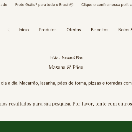
de
Frete Grátis* para todo o Brasil 📦
Clique e confira nossa política 
Início
Produtos
Ofertas
Biscoitos
Bolos 
Início
.
Massas & Pães
Massas & Pães
dia a dia. Macarrão, lasanha, pães de forma, pizzas e torradas com
os resultados para sua pesquisa. Por favor, tente com outros 