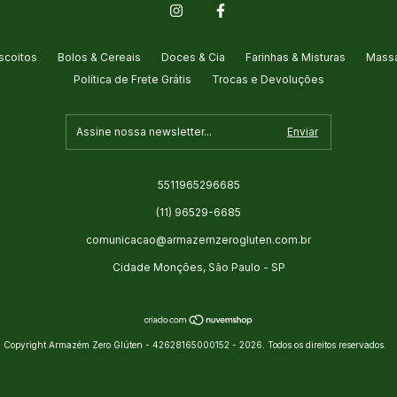
scoitos
Bolos & Cereais
Doces & Cia
Farinhas & Misturas
Massa
Política de Frete Grátis
Trocas e Devoluções
5511965296685
(11) 96529-6685
comunicacao@armazemzerogluten.com.br
Cidade Monções, São Paulo - SP
Copyright Armazém Zero Glúten - 42628165000152 - 2026. Todos os direitos reservados.