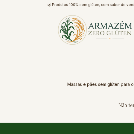
🌿 Produtos 100% sem glúten, com sabor de verda
Massas e pães sem glúten para o 
Não tem