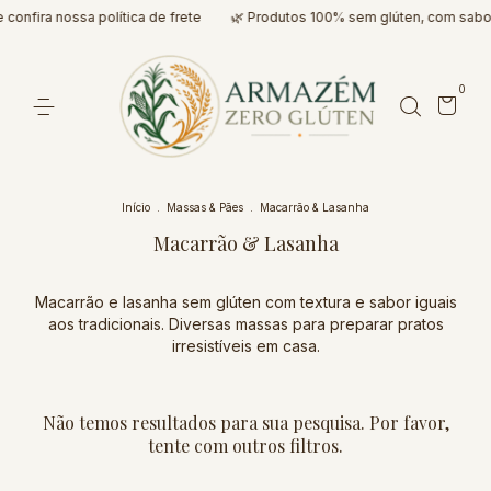
 confira nossa política de frete
🌿 Produtos 100% sem glúten, com sabo
0
Início
.
Massas & Pães
.
Macarrão & Lasanha
Macarrão & Lasanha
Macarrão e lasanha sem glúten com textura e sabor iguais
aos tradicionais. Diversas massas para preparar pratos
irresistíveis em casa.
Não temos resultados para sua pesquisa. Por favor,
tente com outros filtros.