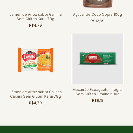
Lámen de Arroz sabor Galinha
Açúcar de Coco Copra 100g
Sem Glúten Karui 78g
R$12,69
R$4,79
Macarrão Espaguete Integral
Lámen de Arroz sabor Galinha
Sem Glúten Urbano 500g
Caipira Sem Glúten Karui 78g
R$8,15
R$4,79