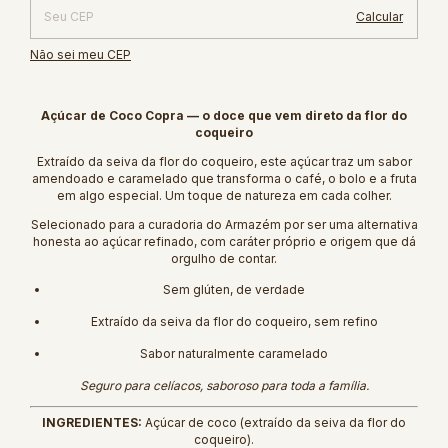
Calcular
Não sei meu CEP
Açúcar de Coco Copra — o doce que vem direto da flor do
coqueiro
Extraído da seiva da flor do coqueiro, este açúcar traz um sabor
amendoado e caramelado que transforma o café, o bolo e a fruta
em algo especial. Um toque de natureza em cada colher.
Selecionado para a curadoria do Armazém por ser uma alternativa
honesta ao açúcar refinado, com caráter próprio e origem que dá
orgulho de contar.
Sem glúten, de verdade
Extraído da seiva da flor do coqueiro, sem refino
Sabor naturalmente caramelado
Seguro para celíacos, saboroso para toda a família.
INGREDIENTES:
Açúcar de coco (extraído da seiva da flor do
coqueiro).