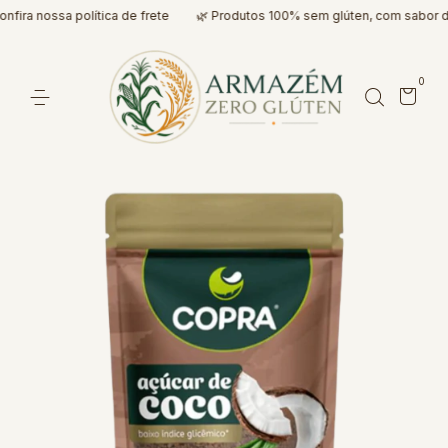
fira nossa política de frete
🌿 Produtos 100% sem glúten, com sabor de
0