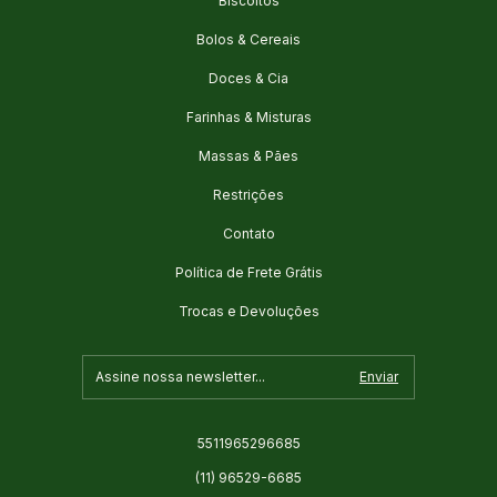
Biscoitos
Bolos & Cereais
Doces & Cia
Farinhas & Misturas
Massas & Pães
Restrições
Contato
Política de Frete Grátis
Trocas e Devoluções
5511965296685
(11) 96529-6685