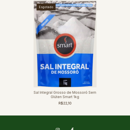
Esgotado
Sal Integral Grosso de Mossoró Sem
Glúten Smart 1kg
R$22,10