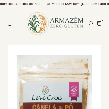
ra nossa política de frete
🌿 Produtos 100% sem glúten, com sabor de 
0