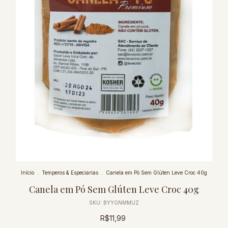
Início
.
Temperos & Especiarias
.
Canela em Pó Sem Glúten Leve Croc 40g
Canela em Pó Sem Glúten Leve Croc 40g
SKU:
BYYGNMMUZ
R$11,99