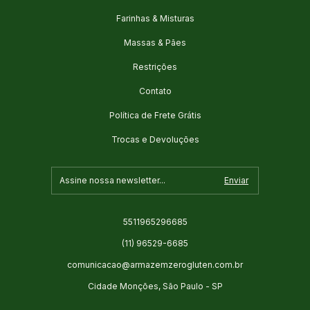
Farinhas & Misturas
Massas & Pães
Restrições
Contato
Política de Frete Grátis
Trocas e Devoluções
5511965296685
(11) 96529-6685
comunicacao@armazemzerogluten.com.br
Cidade Monções, São Paulo - SP