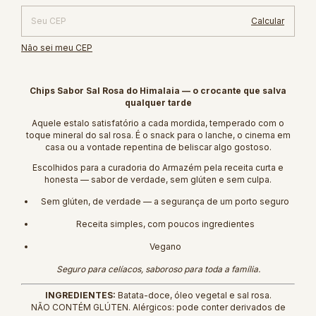
Calcular
Não sei meu CEP
Chips Sabor Sal Rosa do Himalaia — o crocante que salva
qualquer tarde
Aquele estalo satisfatório a cada mordida, temperado com o
toque mineral do sal rosa. É o snack para o lanche, o cinema em
casa ou a vontade repentina de beliscar algo gostoso.
Escolhidos para a curadoria do Armazém pela receita curta e
honesta — sabor de verdade, sem glúten e sem culpa.
Sem glúten, de verdade — a segurança de um porto seguro
Receita simples, com poucos ingredientes
Vegano
Seguro para celíacos, saboroso para toda a família.
INGREDIENTES:
Batata-doce, óleo vegetal e sal rosa.
NÃO CONTÉM GLÚTEN. Alérgicos: pode conter derivados de