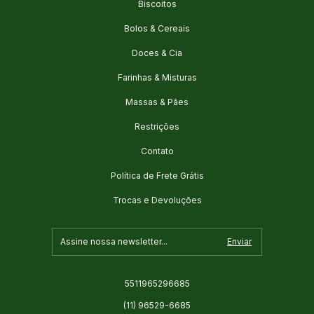
Biscoitos
Bolos & Cereais
Doces & Cia
Farinhas & Misturas
Massas & Pães
Restrições
Contato
Política de Frete Grátis
Trocas e Devoluções
5511965296685
(11) 96529-6685