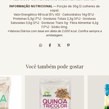
INFORMAÇÃO NUTRICIONAL
— Porção de 30g (2 colheres de
sopa):
Valor Energético 98 kcal (5% VD) · Carboidratos 14g (5%) ·
Proteínas 5,3g (7%) · Gorduras Totais 2,3g (4%) · Gorduras
Saturadas 0,5g (2%) · Gorduras Trans 0g · Fibra Alimentar 4,2g
(17%) · Sódio 0mg.
*Valores Diários com base em dieta de 2.000 kcal. Confira sempre a
embalagem.
Você também pode gostar