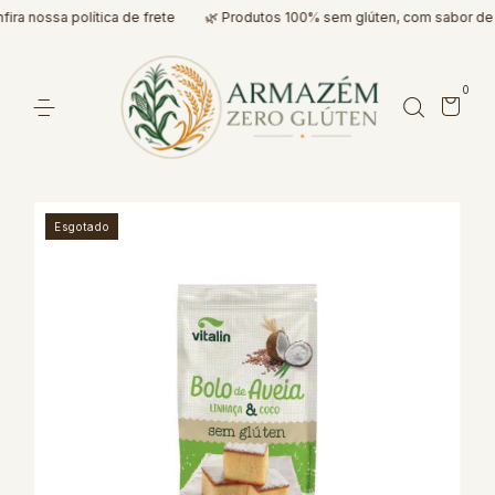
a nossa política de frete
🌿 Produtos 100% sem glúten, com sabor de v
0
Esgotado