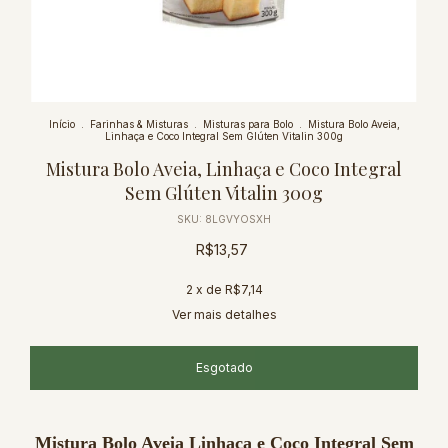
Início
.
Farinhas & Misturas
.
Misturas para Bolo
.
Mistura Bolo Aveia,
Linhaça e Coco Integral Sem Glúten Vitalin 300g
Mistura Bolo Aveia, Linhaça e Coco Integral
Sem Glúten Vitalin 300g
SKU:
8LGVYOSXH
R$13,57
2
x de
R$7,14
Ver mais detalhes
Mistura Bolo Aveia Linhaça e Coco Integral Sem