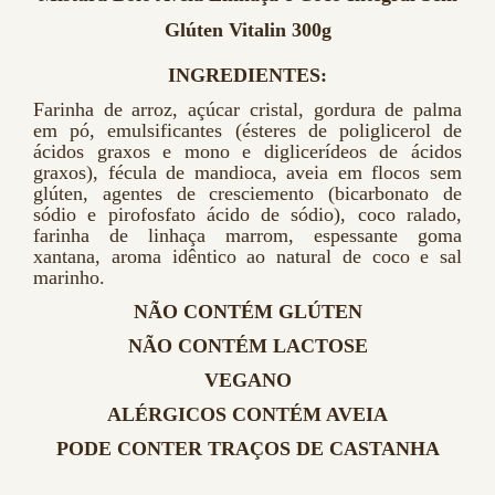
Glúten Vitalin 300g
INGREDIENTES:
Farinha de arroz, açúcar cristal, gordura de palma
em pó, emulsificantes (ésteres de poliglicerol de
ácidos graxos e mono e diglicerídeos de ácidos
graxos), fécula de mandioca, aveia em flocos sem
glúten, agentes de cresciemento (bicarbonato de
sódio e pirofosfato ácido de sódio), coco ralado,
farinha de linhaça marrom, espessante goma
xantana, aroma idêntico ao natural de coco e sal
marinho.
NÃO CONTÉM GLÚTEN
NÃO CONTÉM LACTOSE
VEGANO
ALÉRGICOS CONTÉM AVEIA
PODE CONTER TRAÇOS DE CASTANHA