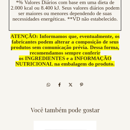
*% Valores Diários com base em uma dieta de
2.000 kcal ou 8.400 kJ. Seus valores diários podem
ser maiores ou menores dependendo de suas
necessidades energéticas. **VD não estabelecido.
ATENÇÃO: Informamos que, eventualmente, os
fabricantes podem alterar a composição de seus
produtos sem comunicação prévia. Dessa forma,
recomendamos sempre conferir
os INGREDIENTES e a INFORMAÇÃO
NUTRICIONAL na embalagem do produto.
Você também pode gostar