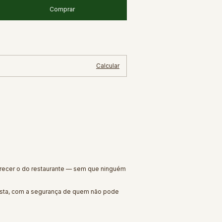
Alterar CEP
Calcular
arecer o do restaurante — sem que ninguém
osta, com a segurança de quem não pode