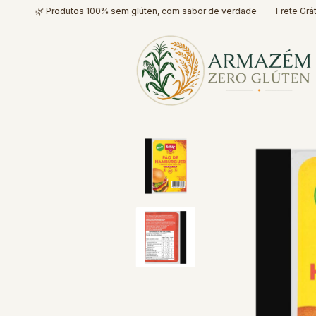
🌿 Produtos 100% sem glúten, com sabor de verdade
Frete Grátis* pa