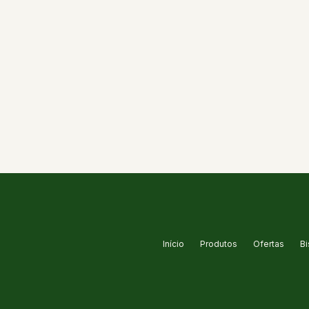
Início
Produtos
Ofertas
Bi