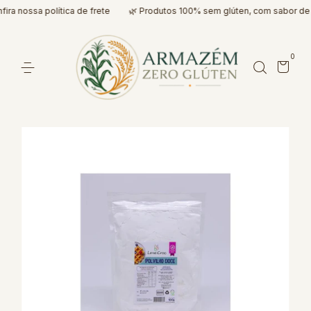
ra nossa política de frete
🌿 Produtos 100% sem glúten, com sabor de 
0