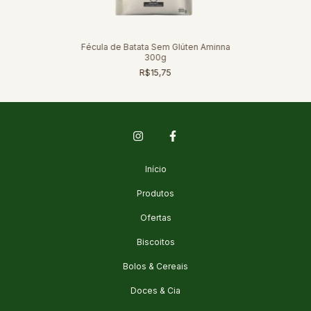
Fécula de Batata Sem Glúten Aminna
300g
R$15,75
Início
Produtos
Ofertas
Biscoitos
Bolos & Cereais
Doces & Cia