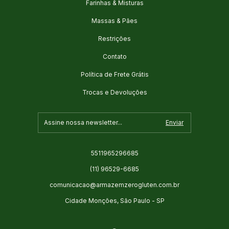
Farinhas & Misturas
Massas & Pães
Restrições
Contato
Política de Frete Grátis
Trocas e Devoluções
5511965296685
(11) 96529-6685
comunicacao@armazemzerogluten.com.br
Cidade Monções, São Paulo - SP