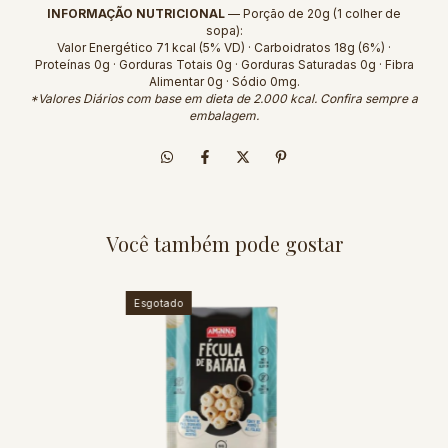
INFORMAÇÃO NUTRICIONAL
— Porção de 20g (1 colher de
sopa):
Valor Energético 71 kcal (5% VD) · Carboidratos 18g (6%) ·
Proteínas 0g · Gorduras Totais 0g · Gorduras Saturadas 0g · Fibra
Alimentar 0g · Sódio 0mg.
*Valores Diários com base em dieta de 2.000 kcal. Confira sempre a
embalagem.
Você também pode gostar
Esgotado