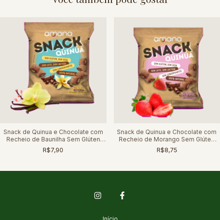
Snack de Quinua e Chocolate com
Snack de Quinua e Chocolate com
Recheio de Baunilha Sem Glúten
Recheio de Morango Sem Glúten
Amana 40g
Amana 40g
R$7,90
R$8,75
Início