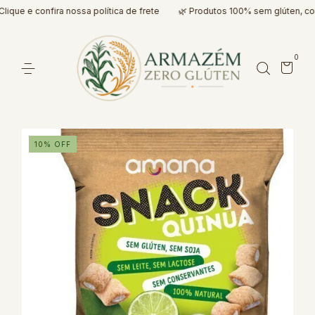
ue e confira nossa política de frete
🌿 Produtos 100% sem glúten, com 
0
10
%
OFF