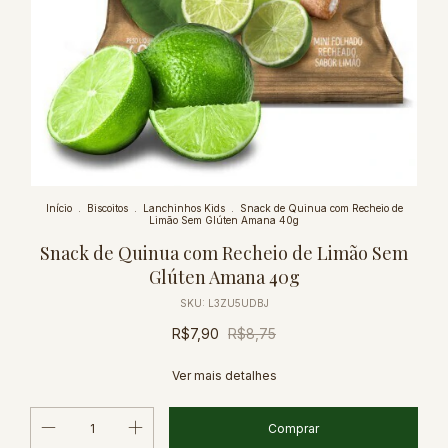
Início
.
Biscoitos
.
Lanchinhos Kids
.
Snack de Quinua com Recheio de
Limão Sem Glúten Amana 40g
Snack de Quinua com Recheio de Limão Sem
Glúten Amana 40g
SKU:
L3ZU5UDBJ
R$7,90
R$8,75
Ver mais detalhes