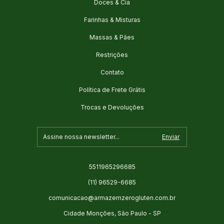
Doces & Cia
Farinhas & Misturas
Massas & Pães
Restrições
Contato
Política de Frete Grátis
Trocas e Devoluções
5511965296685
(11) 96529-6685
comunicacao@armazemzerogluten.com.br
Cidade Monções, São Paulo - SP