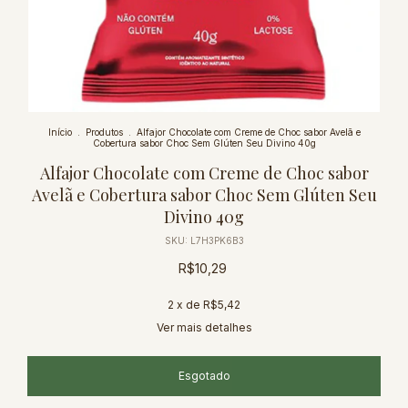
Início
.
Produtos
.
Alfajor Chocolate com Creme de Choc sabor Avelã e
Cobertura sabor Choc Sem Glúten Seu Divino 40g
Alfajor Chocolate com Creme de Choc sabor
Avelã e Cobertura sabor Choc Sem Glúten Seu
Divino 40g
SKU:
L7H3PK6B3
R$10,29
2
x de
R$5,42
Ver mais detalhes