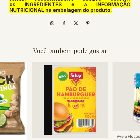
os INGREDIENTES e a INFORMAÇÃO
NUTRICIONAL na embalagem do produto.
Você também pode gostar
Aveia Floco