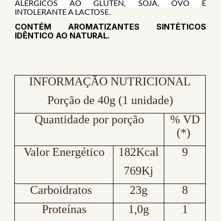
ALÉRGICOS AO GLÚTEN, SOJA, OVO E
INTOLERANTE A LACTOSE.
CONTÉM AROMATIZANTES SINTÉTICOS
IDÊNTICO AO NATURAL.
INFORMAÇÃO NUTRICIONAL
Porção de 40g (1 unidade)
Quantidade por porção
% VD
(*)
Valor Energético
182Kcal
9
769Kj
Carboidratos
23g
8
Proteínas
1,0g
1