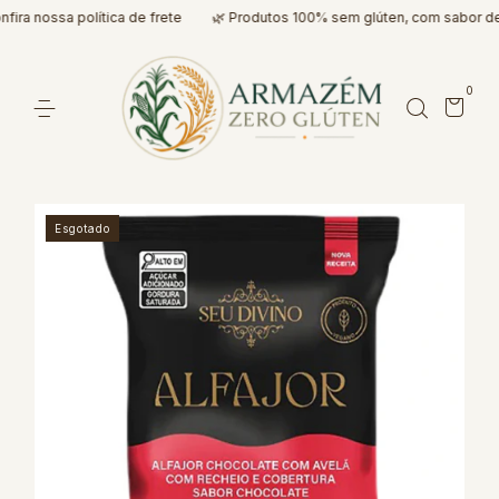
a nossa política de frete
🌿 Produtos 100% sem glúten, com sabor de v
0
Esgotado