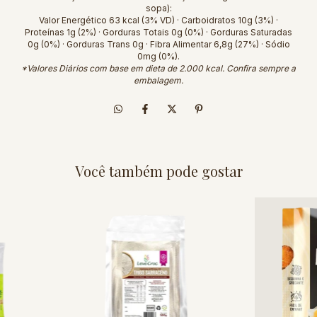
sopa):
Valor Energético 63 kcal (3% VD) · Carboidratos 10g (3%) ·
Proteínas 1g (2%) · Gorduras Totais 0g (0%) · Gorduras Saturadas
0g (0%) · Gorduras Trans 0g · Fibra Alimentar 6,8g (27%) · Sódio
0mg (0%).
*Valores Diários com base em dieta de 2.000 kcal. Confira sempre a
embalagem.
Você também pode gostar