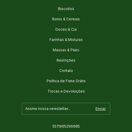
Biscoitos
Bolos & Cereais
Doces & Cia
Farinhas & Misturas
Massas & Pães
Restrições
Contato
Política de Frete Grátis
Trocas e Devoluções
5511965296685