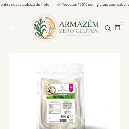
fira nossa política de frete
🌿 Produtos 100% sem glúten, com sabor de
0