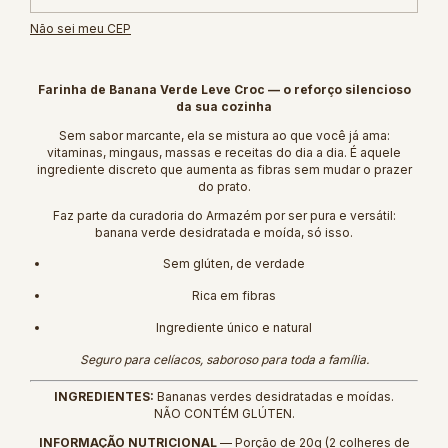
Não sei meu CEP
Farinha de Banana Verde Leve Croc — o reforço silencioso
da sua cozinha
Sem sabor marcante, ela se mistura ao que você já ama:
vitaminas, mingaus, massas e receitas do dia a dia. É aquele
ingrediente discreto que aumenta as fibras sem mudar o prazer
do prato.
Faz parte da curadoria do Armazém por ser pura e versátil:
banana verde desidratada e moída, só isso.
Sem glúten, de verdade
Rica em fibras
Ingrediente único e natural
Seguro para celíacos, saboroso para toda a família.
INGREDIENTES:
Bananas verdes desidratadas e moídas.
NÃO CONTÉM GLÚTEN.
INFORMAÇÃO NUTRICIONAL
— Porção de 20g (2 colheres de