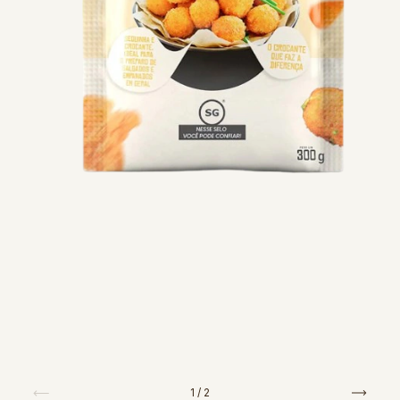
1
/
2