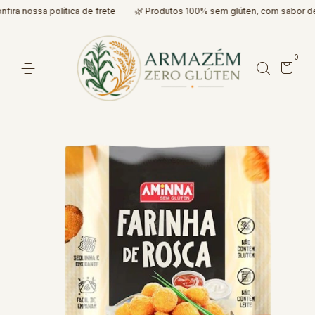
a nossa política de frete
🌿 Produtos 100% sem glúten, com sabor de v
0