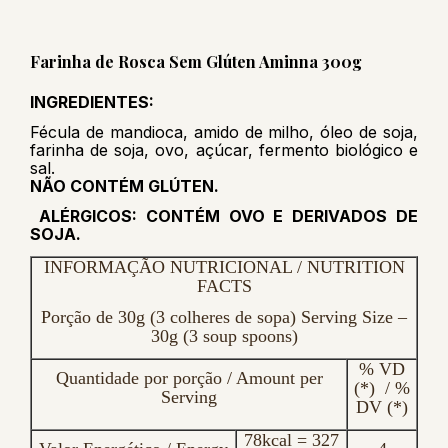
Farinha de Rosca Sem Glúten Aminna 300g
INGREDIENTES:
Fécula de mandioca, amido de milho, óleo de soja,
farinha de soja, ovo, açúcar, fermento biológico e
sal.
NÃO CONTÉM GLÚTEN.
ALÉRGICOS: CONTÉM OVO E DERIVADOS DE
SOJA.
INFORMAÇÃO NUTRICIONAL / NUTRITION
FACTS
Porção de 30g (3 colheres de sopa) Serving Size –
30g (3 soup spoons)
% VD
Quantidade por porção / Amount per
(*) / %
Serving
DV (*)
78kcal = 327