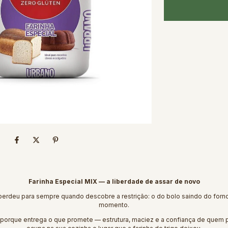
Farinha Especial MIX — a liberdade de assar de novo
rdeu para sempre quando descobre a restrição: o do bolo saindo do forno.
momento.
 porque entrega o que promete — estrutura, maciez e a confiança de que