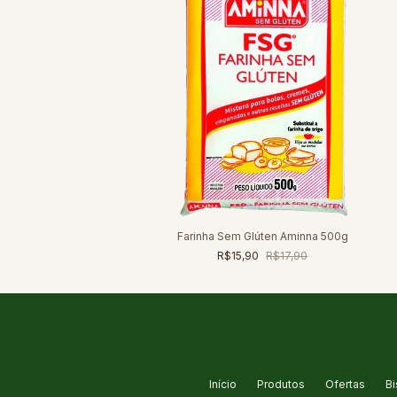
Farinha Sem Glúten Aminna 500g
R$15,90
R$17,90
Início
Produtos
Ofertas
Bi