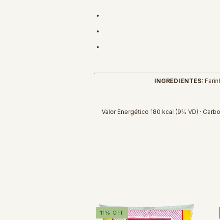
INGREDIENTES:
Farin
Valor Energético 180 kcal (9% VD) · Carbo
11
%
OFF