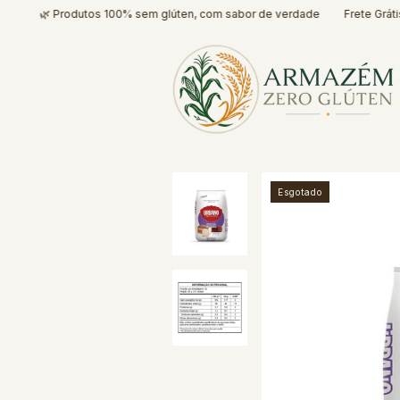
🌿 Produtos 100% sem glúten, com sabor de verdade
Frete Grátis* par
Esgotado