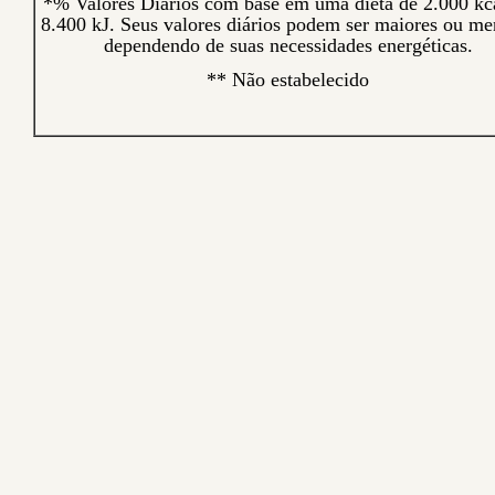
*% Valores Diários com base em uma dieta de 2.000 kc
8.400 kJ. Seus valores diários podem ser maiores ou me
dependendo de suas necessidades energéticas.
** Não estabelecido