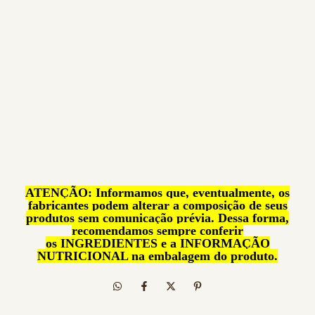
ATENÇÃO: Informamos que, eventualmente, os
fabricantes podem alterar a composição de seus
produtos sem comunicação prévia. Dessa forma,
recomendamos sempre conferir
os INGREDIENTES e a INFORMAÇÃO
NUTRICIONAL na embalagem do produto.