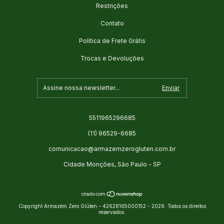
Restrições
Contato
Política de Frete Grátis
Trocas e Devoluções
5511965296685
(11) 96529-6685
comunicacao@armazemzerogluten.com.br
Cidade Monções, São Paulo - SP
Copyright Armazém Zero Glúten - 42628165000152 - 2026. Todos os direitos
reservados.