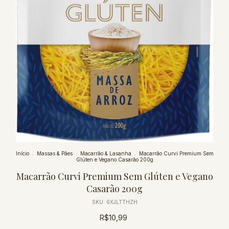
Início
.
Massas & Pães
.
Macarrão & Lasanha
.
Macarrão Curvi Premium Sem
Glúten e Vegano Casarão 200g
Macarrão Curvi Premium Sem Glúten e Vegano
Casarão 200g
SKU:
6XJLTTHZH
R$10,99