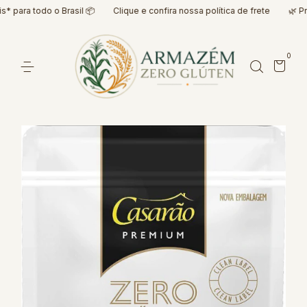
para todo o Brasil 📦
Clique e confira nossa política de frete
🌿 Prod
0