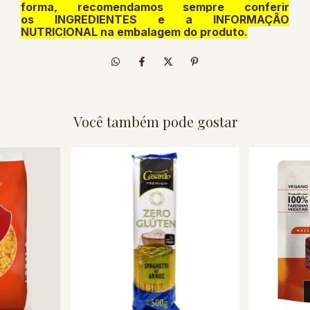
forma, recomendamos sempre conferir
os INGREDIENTES e a INFORMAÇÃO
NUTRICIONAL na embalagem do produto.
Você também pode gostar