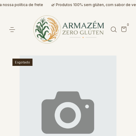
nossa política de frete
🌿 Produtos 100% sem glúten, com sabor de ver
0
Esgotado