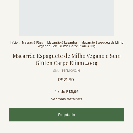
Início
.
Massas & Pães
.
Macarrão & Lasanha
.
Macarrão Espaguete de Milho
Vegano e Sem Glúten Carpe Etiam 400g
Macarrão Espaguete de Milho Vegano e Sem
Glúten Carpe Etiam 400g
SKU:
T4FMKVXJH
R$21,89
4
x de
R$5,96
Ver mais detalhes