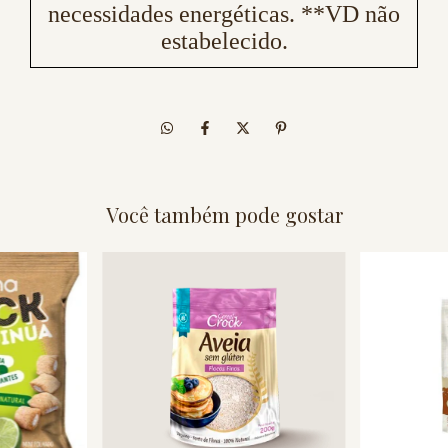
necessidades energéticas. **VD não
estabelecido.
Você também pode gostar