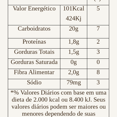
Valor Energético
101Kcal
5
424Kj
Carboidratos
20g
7
Proteínas
1,8g
2
Gorduras Totais
1,5g
3
Gorduras Saturada
0g
0
Fibra Alimentar
2,0g
8
Sódio
79mg
3
*% Valores Diários com base em uma
dieta de 2.000 kcal ou 8.400 kJ. Seus
valores diários podem ser maiores ou
menores dependendo de suas