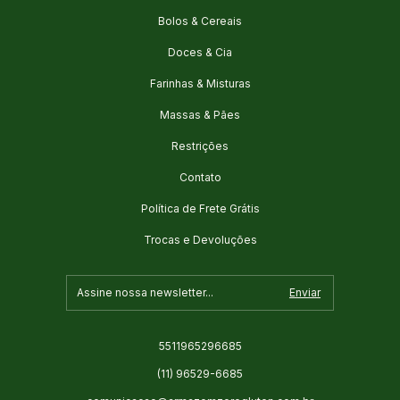
Bolos & Cereais
Doces & Cia
Farinhas & Misturas
Massas & Pães
Restrições
Contato
Política de Frete Grátis
Trocas e Devoluções
5511965296685
(11) 96529-6685