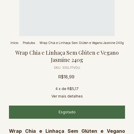
Início
.
Produtos
.
Wrap Chia e Linhaça Sem Glúten e Vegano Jasmine 240g
Wrap Chia e Linhaça Sem Glúten e Vegano
Jasmine 240g
SKU:
33SL7FVDU
R$18,99
4
x de
R$5,17
Ver mais detalhes
Wrap Chia e Linhaça Sem Glúten e Vegano