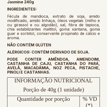
Jasmine 240g
INGREDIENTES:
Fécula de mandioca, extrato de soja, amido
modificado, amido linhaça, óleos vegetais (milho e
ou girassol e ou algodão), sal, fibra de tapioca,
chia estabilizantes maltitol, goma xantana, goma
guar e sorbitol, conservante propinato de cálcio e
aroma.
NÃO CONTÉM GLÚTEN
ALÉRGICOS: CONTÉM DERIVADO DE SOJA.
PODE CONTER AMÊNDOA, AMENDOIM,
CASTANHA DE CAJU, CASTANHA DO PARÁ,
AVELÃ, MACADÂMIA, NOZ PECA, PISTACHE,
PINOLI E CASTANHAS.
INFORMAÇÃO NUTRICIONAL
Porção de 40g (1 unidade)
Quantidade por porção
% VD
(*)