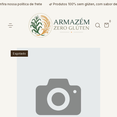
ra nossa política de frete
🌿 Produtos 100% sem glúten, com sabor de 
0
Esgotado