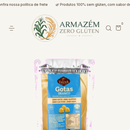
ra nossa política de frete
🌿 Produtos 100% sem glúten, com sabor de 
0