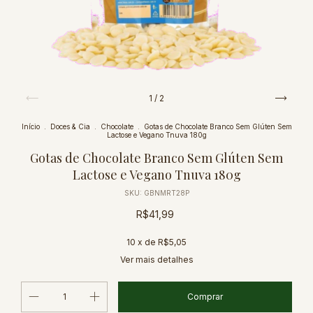
1
/
2
Início
.
Doces & Cia
.
Chocolate
.
Gotas de Chocolate Branco Sem Glúten Sem
Lactose e Vegano Tnuva 180g
Gotas de Chocolate Branco Sem Glúten Sem
Lactose e Vegano Tnuva 180g
SKU:
GBNMRT28P
R$41,99
10
x de
R$5,05
Ver mais detalhes