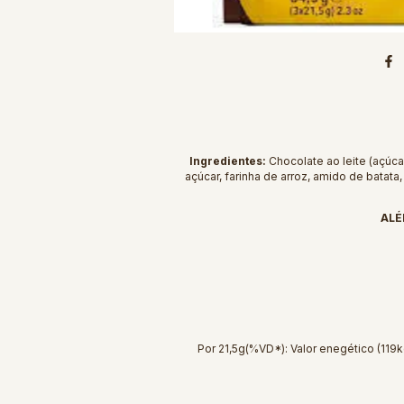
Ingredientes:
Chocolate ao leite (açúca
açúcar, farinha de arroz, amido de batata,
ALÉ
Por 21,5g(%VD*): Valor enegético (119kc