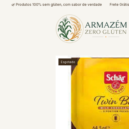
🌿 Produtos 100% sem glúten, com sabor de verdade
Frete Grátis* para
Esgotado