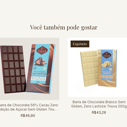
Você também pode gostar
Esgotado
Barra de Chocolate Branco Sem
arra de Chocolate 56% Cacau Zero
Glúten, Zero Lactose Tnuva 200g
dição de Açúcar Sem Glúten Tnuva
R$43,29
200g
R$46,90