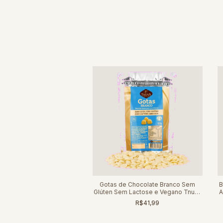
Gotas de Chocolate Branco Sem
B
Glúten Sem Lactose e Vegano Tnuva
A
180g
R$41,99