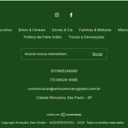
scoitos
Bolos & Cereais
Doces & Cia
Farinhas & Misturas
Massa
Política de Frete Grátis
Trocas e Devoluções
5511965296685
(11) 96529-6685
comunicacao@armazemzerogluten.com.br
Cidade Monções, São Paulo - SP
Copyright Armazém Zero Glúten - 42628165000152 - 2026. Todos os direitos reservados.