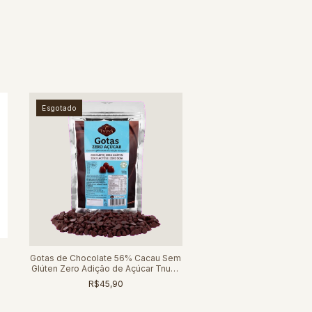
Esgotado
Gotas de Chocolate 56% Cacau Sem
Glúten Zero Adição de Açúcar Tnuva
180g
R$45,90