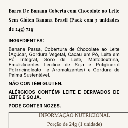
Barra De Banana Coberta com Chocolate ao Leite
Sem Glúten Banana Brasil (Pack com 3 unidades
de 24g) 72g
INGREDIENTES:
Banana Passa, Cobertura de Chocolate ao Leite
(Açúcar, Gordura Vegetal, Cacau em Pó, Leite em
Pó Integral, Soro de Leite, Maltodextrina,
Emulsificantes Lecitina de Soja e Poliglicerol
Polirricinoleato e Aromatizantes) e Gordura de
Palma Sustentável.
NÃO CONTÉM GLÚTEN.
ALÉRGICOS CONTÉM: LEITE E DERIVADOS DE
LEITE E SOJA.
PODE CONTER NOZES.
INFORMAÇÃO NUTRICIONAL
Porção de 24g (1 unidade)