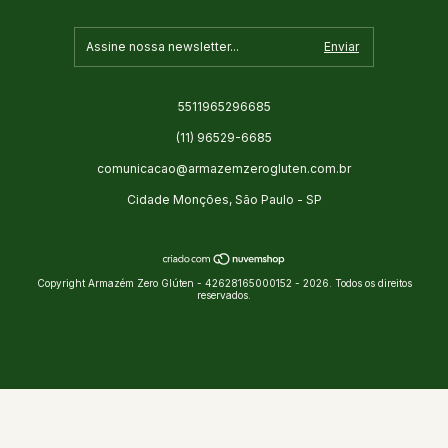
5511965296685
(11) 96529-6685
comunicacao@armazemzerogluten.com.br
Cidade Monções, São Paulo - SP
Copyright Armazém Zero Glúten - 42628165000152 - 2026. Todos os direitos
reservados.