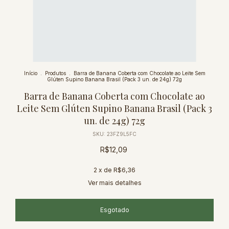
Início
.
Produtos
.
Barra de Banana Coberta com Chocolate ao Leite Sem
Glúten Supino Banana Brasil (Pack 3 un. de 24g) 72g
Barra de Banana Coberta com Chocolate ao
Leite Sem Glúten Supino Banana Brasil (Pack 3
un. de 24g) 72g
SKU:
23FZ9L5FC
R$12,09
2
x de
R$6,36
Ver mais detalhes