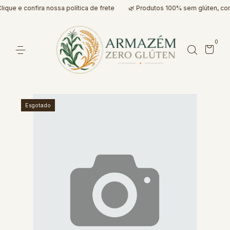
ue e confira nossa política de frete
🌿 Produtos 100% sem glúten, com 
0
Esgotado