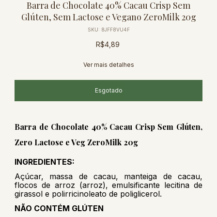
Barra de Chocolate 40% Cacau Crisp Sem
Glúten, Sem Lactose e Vegano ZeroMilk 20g
SKU:
8JFF8VU4F
R$4,89
Ver mais detalhes
Barra de Chocolate 40% Cacau Crisp Sem Glúten,
Zero Lactose e Veg ZeroMilk 20g
INGREDIENTES:
Açúcar, massa de cacau, manteiga de cacau,
flocos de arroz (arroz), emulsificante lecitina de
girassol e polirricinoleato de poliglicerol.
NÃO CONTÉM GLÚTEN