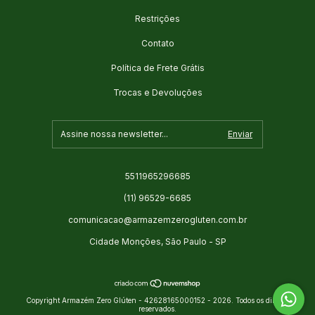
Restrições
Contato
Política de Frete Grátis
Trocas e Devoluções
5511965296685
(11) 96529-6685
comunicacao@armazemzerogluten.com.br
Cidade Monções, São Paulo - SP
Copyright Armazém Zero Glúten - 42628165000152 - 2026. Todos os direitos
reservados.