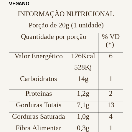
VEGANO
INFORMAÇÃO NUTRICIONAL
Porção de 20g (1 unidade)
Quantidade por porção
% VD
(*)
Valor Energético
126Kcal
6
528Kj
Carboidratos
14g
1
Proteínas
1,2g
2
Gorduras Totais
7,1g
13
Gorduras Saturada
1,0g
4
Fibra Alimentar
0,3g
1