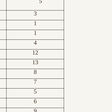
5
3
1
1
4
12
13
8
7
5
6
9