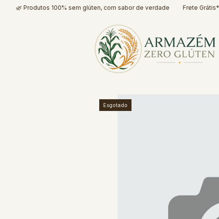
Produtos 100% sem glúten, com sabor de verdade
Frete Grátis* para todo
Esgotado