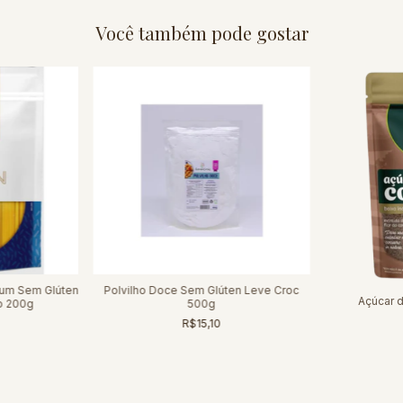
Você também pode gostar
ium Sem Glúten
Polvilho Doce Sem Glúten Leve Croc
Açúcar 
o 200g
500g
R$15,10