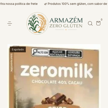
nossa política de frete
🌿 Produtos 100% sem glúten, com sabor de ver
0
Esgotado