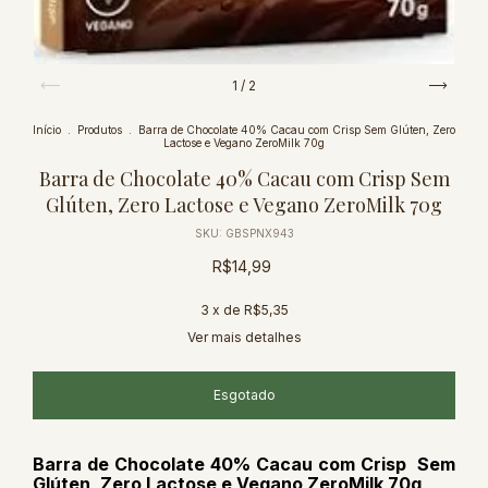
1
/
2
Início
.
Produtos
.
Barra de Chocolate 40% Cacau com Crisp Sem Glúten, Zero
Lactose e Vegano ZeroMilk 70g
Barra de Chocolate 40% Cacau com Crisp Sem
Glúten, Zero Lactose e Vegano ZeroMilk 70g
SKU:
GBSPNX943
R$14,99
3
x de
R$5,35
Ver mais detalhes
Barra de Chocolate 40% Cacau com Crisp Sem
Glúten, Zero Lactose e Vegano ZeroMilk 70g